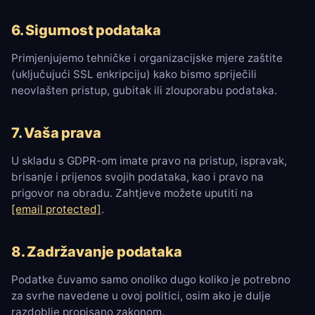
6. Sigurnost podataka
Primjenjujemo tehničke i organizacijske mjere zaštite
(uključujući SSL enkripciju) kako bismo spriječili
neovlašten pristup, gubitak ili zlouporabu podataka.
7. Vaša prava
U skladu s GDPR-om imate pravo na pristup, ispravak,
brisanje i prijenos svojih podataka, kao i pravo na
prigovor na obradu. Zahtjeve možete uputiti na
[email protected]
.
8. Zadržavanje podataka
Podatke čuvamo samo onoliko dugo koliko je potrebno
za svrhe navedene u ovoj politici, osim ako je dulje
razdoblje propisano zakonom.