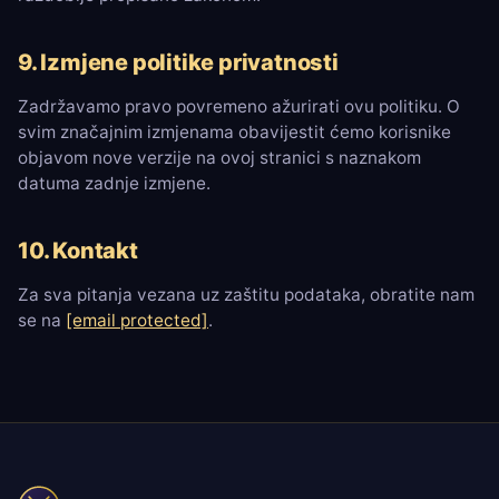
9. Izmjene politike privatnosti
Zadržavamo pravo povremeno ažurirati ovu politiku. O
svim značajnim izmjenama obavijestit ćemo korisnike
objavom nove verzije na ovoj stranici s naznakom
datuma zadnje izmjene.
10. Kontakt
Za sva pitanja vezana uz zaštitu podataka, obratite nam
se na
[email protected]
.