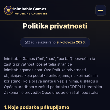
€
Inimitable Games
TOP ONLINE CASINO HR
Politika privatnosti
Zadnje ažurirano:
9. kolovoza 2026.
Inimitable Games ("mi", "naš", "portal") posvećen je
zaštiti privatnosti posjetitelja stranice
inimitablegames.com. Ova Politika privatnosti
objašnjava koje podatke prikupljamo, na koji način ih
koristimo i koja prava imate u vezi s njima, u skladu s
Općom uredbom o zaštiti podataka (GDPR) i hrvatskim
Zakonom o provedbi Opće uredbe o zaštiti podataka.
1. Koje podatke prikupljamo